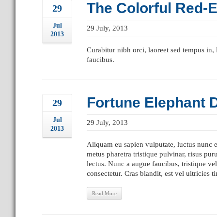
The Colorful Red-
29
Jul
29 July, 2013
2013
Curabitur nibh orci, laoreet sed tempus in
faucibus.
Fortune Elephant 
29
Jul
29 July, 2013
2013
Aliquam eu sapien vulputate, luctus nunc et,
metus pharetra tristique pulvinar, risus pu
lectus. Nunc a augue faucibus, tristique vel
consectetur. Cras blandit, est vel ultricies t
Read More