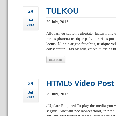
TULKOU
29
Jul
29 July, 2013
2013
Aliquam eu sapien vulputate, luctus nunc et,
metus pharetra tristique pulvinar, risus pu
lectus. Nunc a augue faucibus, tristique vel
consectetur. Cras blandit, est vel ultricies t
Read More
HTML5 Video Post
29
Jul
29 July, 2013
2013
/ Update Required To play the media you wil
sagittis. Aliquam nec laoreet dolor, in pret