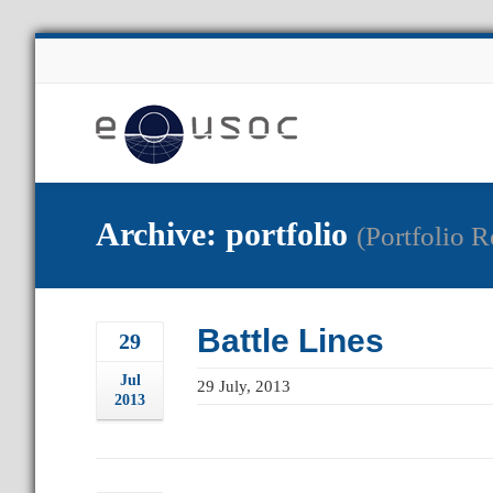
About Us
Archive: portfolio
(Portfolio R
Battle Lines
29
Jul
29 July, 2013
2013