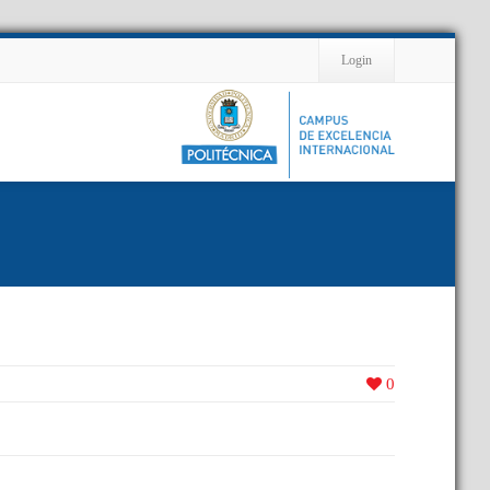
Contact
Login
0